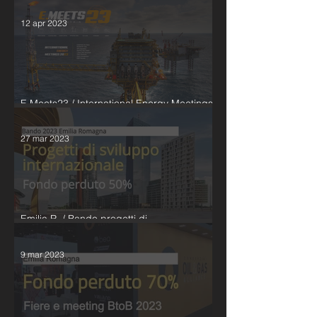
12 apr 2023
E.Meets23 / International Energy Meetings
Interindustria 2023
27 mar 2023
Emilia R. / Bando progetti di
internazionalizzazione PMI
9 mar 2023